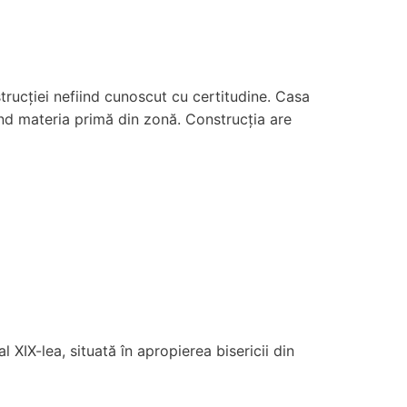
trucției nefiind cunoscut cu certitudine. Casa
zând materia primă din zonă. Construcția are
 XIX-lea, situată în apropierea bisericii din