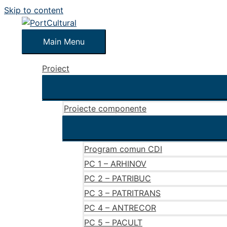
Skip to content
Main Menu
Proiect
Proiecte componente
Program comun CDI
PC 1 – ARHINOV
PC 2 – PATRIBUC
PC 3 – PATRITRANS
PC 4 – ANTRECOR
PC 5 – PACULT