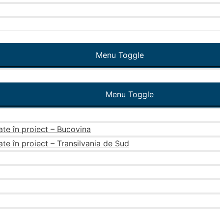
Menu Toggle
Menu Toggle
ate în proiect – Bucovina
ate în proiect – Transilvania de Sud