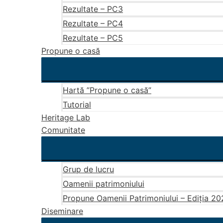
Rezultate – PC3
Rezultate – PC4
Rezultate – PC5
Propune o casă
Hartă ”Propune o casă”
Tutorial
Heritage Lab
Comunitate
Grup de lucru
Oamenii patrimoniului
Propune Oamenii Patrimoniului – Ediția 2
Diseminare