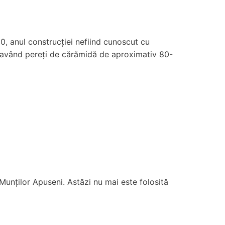
00, anul construcției nefiind cunoscut cu
te, având pereți de cărămidă de aproximativ 80-
Munților Apuseni. Astăzi nu mai este folosită