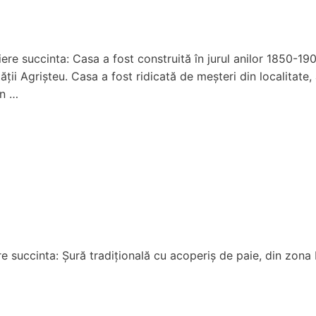
ere succinta: Casa a fost construită în jurul anilor 1850-19
atății Agrișteu. Casa a fost ridicată de meșteri din localita
in …
e succinta: Șură tradițională cu acoperiș de paie, din zona 