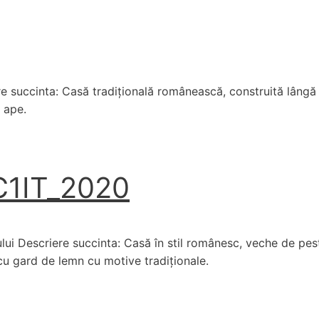
e succinta: Casă tradițională românească, construită lângă 
4 ape.
_C1IT_2020
ului Descriere succinta: Casă în stil românesc, veche de pes
 cu gard de lemn cu motive tradiționale.