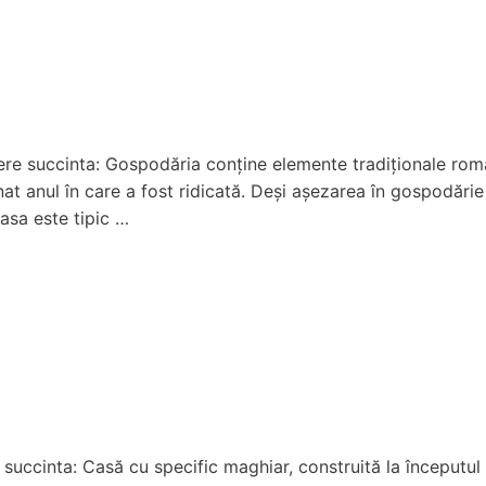
ere succinta: Gospodăria conține elemente tradiționale român
onat anul în care a fost ridicată. Deși așezarea în gospodăr
casa este tipic …
succinta: Casă cu specific maghiar, construită la începutul s