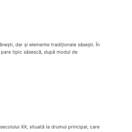
ești, dar și elemente tradiționale săsești. În
ie pare tipic săsescă, după modul de
ecolului XX, situată la drumul principal, care