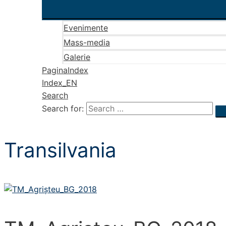
Evenimente
Mass-media
Galerie
PaginaIndex
Index_EN
Search
Search for:
Transilvania