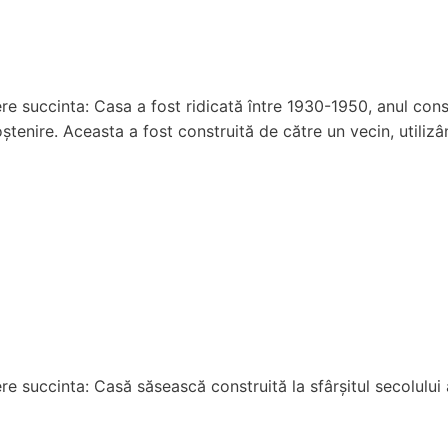
re succinta: Casa a fost ridicată între 1930-1950, anul cons
oștenire. Aceasta a fost construită de către un vecin, utili
e succinta: Casă săsească construită la sfârșitul secolului al