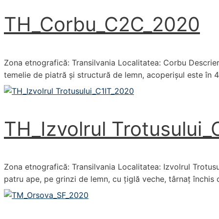
TH_Corbu_C2C_2020
Zona etnografică: Transilvania Localitatea: Corbu Descrier
temelie de piatră și structură de lemn, acoperișul este în 
TH_Izvolrul Trotusului
Zona etnografică: Transilvania Localitatea: Izvolrul Trotus
patru ape, pe grinzi de lemn, cu țiglă veche, târnaț închis