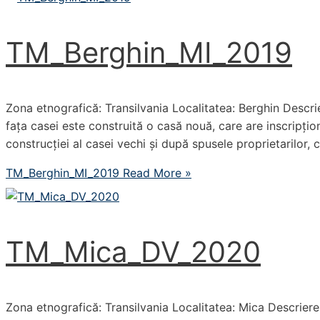
TM_Berghin_MI_2019
Zona etnografică: Transilvania Localitatea: Berghin Descri
fața casei este construită o casă nouă, care are inscripți
construcției al casei vechi și după spusele proprietarilor, 
TM_Berghin_MI_2019
Read More »
TM_Mica_DV_2020
Zona etnografică: Transilvania Localitatea: Mica Descriere 