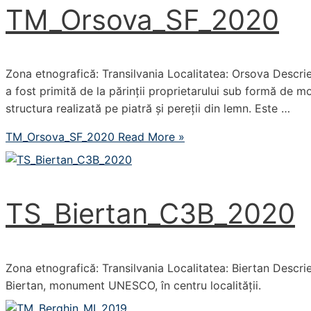
TM_Orsova_SF_2020
Zona etnografică: Transilvania Localitatea: Orsova Descrie
a fost primită de la părinții proprietarului sub formă de m
structura realizată pe piatră și pereții din lemn. Este …
TM_Orsova_SF_2020
Read More »
TS_Biertan_C3B_2020
Zona etnografică: Transilvania Localitatea: Biertan Descrier
Biertan, monument UNESCO, în centru localității.