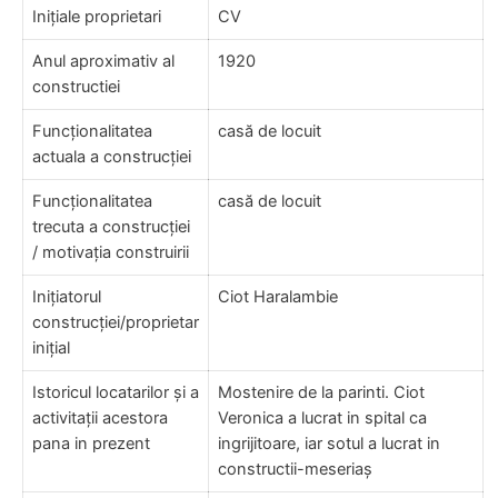
Inițiale proprietari
CV
Anul aproximativ al
1920
constructiei
Funcționalitatea
casă de locuit
actuala a construcției
Funcționalitatea
casă de locuit
trecuta a construcției
/ motivația construirii
Inițiatorul
Ciot Haralambie
construcției/proprietar
inițial
Istoricul locatarilor și a
Mostenire de la parinti. Ciot
activitații acestora
Veronica a lucrat in spital ca
pana in prezent
ingrijitoare, iar sotul a lucrat in
constructii-meseriaș