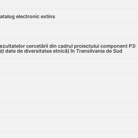
catalog electronic extins
ezultatelor cercetării din cadrul proiectului component P3: 
tăți date de diversitatea etnică) în Transilvania de Sud