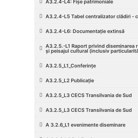
A3.2.4-L4: Fișe patrimoniale
A3.2.4-L5 Tabel centralizator clădiri - 
A3.2.4-L6: Documentație extinsă
A3.2.5.-L1 Raport privind diseminarea r
și peisajul cultural (inclusiv particulari
A3.2.5_L1_Conferințe
A3.2.5_L2 Publicație
A3.2.5_L3 CECS Transilvania de Sud
A3.2.5_L3 CECS Transilvania de Sud
A 3.2.6_L1 evenimente diseminare