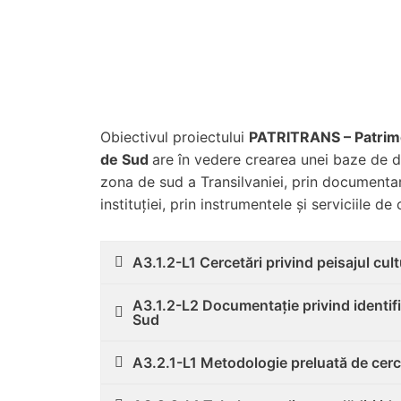
Obiectivul proiectului
PATRITRANS – Patrimoni
de Sud
are în vedere crearea unei baze de dat
zona de sud a Transilvaniei, prin documentar
instituției, prin instrumentele și serviciile 
A3.1.2-L1 Cercetări privind peisajul cult
A3.1.2-L2 Documentație privind identific
Sud
A3.2.1-L1 Metodologie preluată de cercet