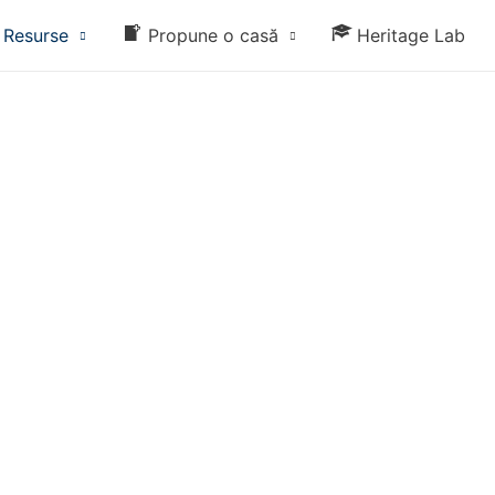
Resurse
Propune o casă
Heritage Lab