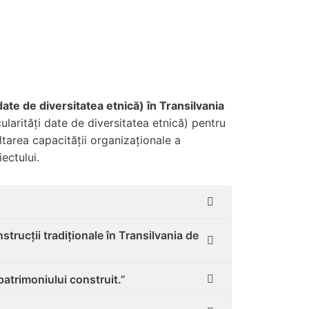
date de diversitatea etnică) în Transilvania
ularități date de diversitatea etnică) pentru
ltarea capacității organizaționale a
ectului.
strucții tradiționale în Transilvania de
patrimoniului construit.”