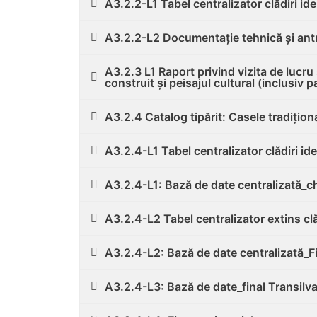
A3.2.2-L1 Tabel centralizator clădiri ide
A3.2.2-L2 Documentație tehnică și antro
A3.2.3 L1 Raport privind vizita de lucru
construit și peisajul cultural (inclusiv p
A3.2.4 Catalog tipărit: Casele tradiționa
A3.2.4-L1 Tabel centralizator clădiri ide
A3.2.4-L1: Bază de date centralizată_c
A3.2.4-L2 Tabel centralizator extins clăd
A3.2.4-L2: Bază de date centralizată_F
A3.2.4-L3: Bază de date_final Transilv