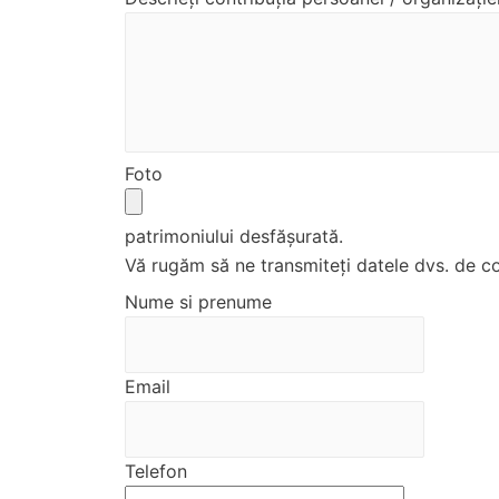
Foto
patrimoniului desfășurată.
Vă rugăm să ne transmiteți datele dvs. de c
Nume si prenume
Email
Telefon