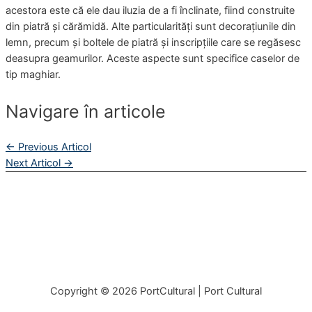
acestora este că ele dau iluzia de a fi înclinate, fiind construite
din piatră și cărămidă. Alte particularități sunt decorațiunile din
lemn, precum și boltele de piatră și inscripțiile care se regăsesc
deasupra geamurilor. Aceste aspecte sunt specifice caselor de
tip maghiar.
Navigare în articole
←
Previous Articol
Next Articol
→
Copyright © 2026
PortCultural
| Port Cultural