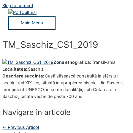
Skip to content
Main Menu
TM_Saschiz_CS1_2019
Zona etnografică:
Transilvania
Localitatea:
Saschiz
Descriere succinta:
Casă săsească construită la sfârșitul
secolului al XIX-lea, situată în apropierea bisericii din Saschiz,
monument UNESCO, în centru localității, sub Cetatea din
Saschiz, cetate veche de peste 700 ani.
Navigare în articole
←
Previous Articol