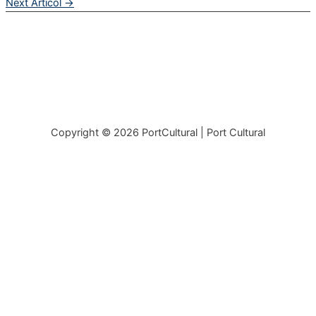
Next Articol
→
Copyright © 2026
PortCultural
| Port Cultural