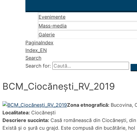
Evenimente
Mass-media
Galerie
PaginaIndex
Index_EN
Search
Search for:
BCM_Ciocăneşti_RV_2019
Zona etnografică:
Bucovina, 
Localitatea:
Ciocăneşti
Descriere succinta:
Casă românească din Ciocănești, din 
Există și o șură cu grajd. Este compusă din bucătărie, hol 