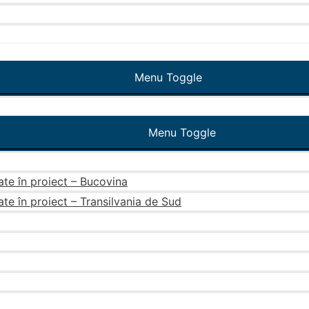
Menu Toggle
Menu Toggle
ate în proiect – Bucovina
ate în proiect – Transilvania de Sud