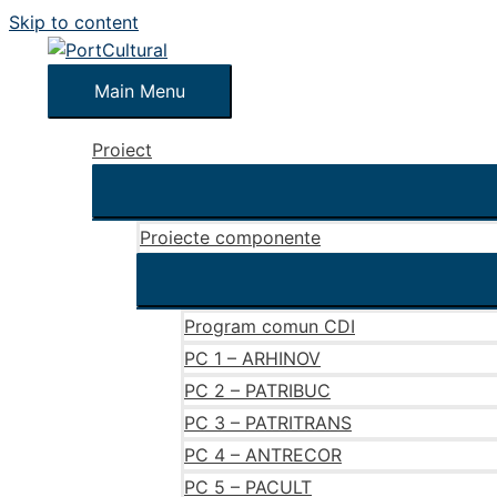
Skip to content
Main Menu
Proiect
Proiecte componente
Program comun CDI
PC 1 – ARHINOV
PC 2 – PATRIBUC
PC 3 – PATRITRANS
PC 4 – ANTRECOR
PC 5 – PACULT