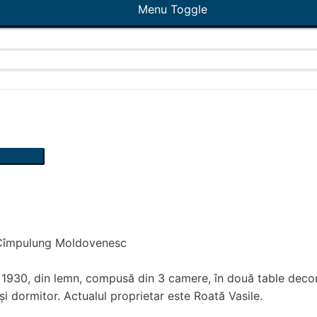
Menu Toggle
Cîmpulung Moldovenesc
1930, din lemn, compusă din 3 camere, în două table decorat
și dormitor. Actualul proprietar este Roată Vasile.