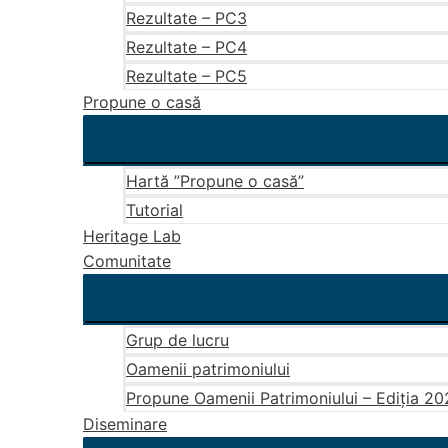
Rezultate – PC3
Rezultate – PC4
Rezultate – PC5
Propune o casă
Hartă ”Propune o casă”
Tutorial
Heritage Lab
Comunitate
Grup de lucru
Oamenii patrimoniului
Propune Oamenii Patrimoniului – Ediția 2
Diseminare