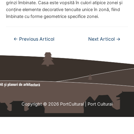
grinzi îmbinate. Casa este vopsită în culori atipice zonei și
conține elemente decorative tencuite unice în zonă, fiind
îmbinate cu forme geometrice specifice zonei.
Navigare
←
Previous Articol
Next Articol
→
în
articole
Copyright © 2026
PortCultural
| Port Cultural