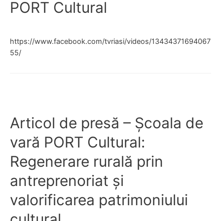
PORT Cultural
https://www.facebook.com/tvriasi/videos/13434371694067
55/
Articol de presă – Şcoala de
vară PORT Cultural:
Regenerare rurală prin
antreprenoriat și
valorificarea patrimoniului
cultural